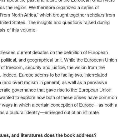
ss the region. We therefore organized a series of
rom North Africa,” which brought together scholars from
United States. The insights and questions raised during
is of this volume.
resses current debates on the definition of European
political, and geographical unit. While the European Union
 of freedom, security and justice, the vision from the
d. Indeed, Europe seems to be facing two, interrelated
a (and overt racism in general) as well as a pervasive
ocratic governance that gave rise to the European Union
e wanted to explore how both of these crises have common
the ways in which a certain conception of Europe—as both a
s a cultural identity—emerged out of an intimate
ssues, and literatures does the book address?