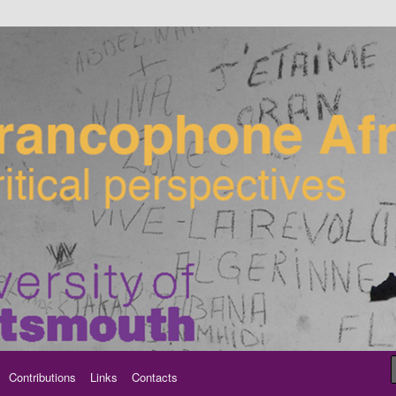
ancophone Africa
Contributions
Links
Contacts