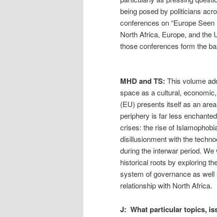
being posed by politicians acro
conferences on “Europe Seen F
North Africa, Europe, and the 
those conferences form the bas
MHD and TS:
This volume add
space as a cultural, economic, 
(EU) presents itself as an area
periphery is far less enchante
crises: the rise of Islamophobi
disillusionment with the techn
during the interwar period. W
historical roots by exploring 
system of governance as well a
relationship with North Africa.
J: What particular topics, i