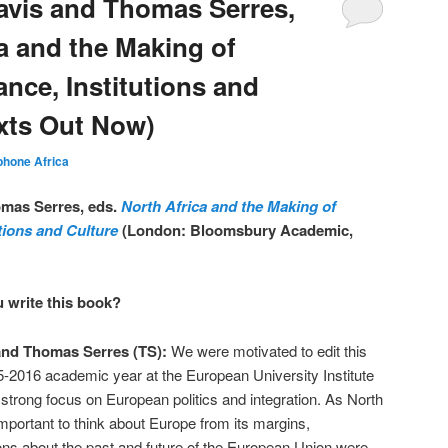
avis and Thomas Serres,
a and the Making of
nce, Institutions and
xts Out Now)
hone Africa
mas Serres, eds.
North Africa and the Making of
tions and Culture
(London: Bloomsbury Academic,
 write this book?
nd Thomas Serres (TS):
We were motivated to edit this
5-2016 academic year at the European University Institute
 strong focus on European politics and integration. As North
 important to think about Europe from its margins,
ions about the past and future of the European Union were