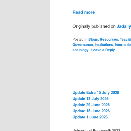
Read more
Originally published on
Jadali
Posted in
Blogs
,
Resources
,
Teach
Governance
,
Institutions
,
internatio
sociology
|
Leave a Reply
Post
navigation
Update Extra 15 July 2026
Update 13 July 2026
Update 29 June 2026
Update 15 June 2026
Update 1 June 2026
University of Portsmouth 2022