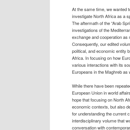
At the same time, we wanted to
investigate North Africa as a 
The aftermath of the “Arab Spr
investigations of the Mediterr
exchange and cooperation as m
Consequently, our edited volum
political, and economic entity b
Africa. In focusing on how Eur
various interactions with its so
Europeans in the Maghreb as we
While there have been repeated
European Union in world affair
hope that focusing on North Afri
economic contexts, but also de
for understanding the current 
interdisciplinary volume that wou
conversation with contemporary 