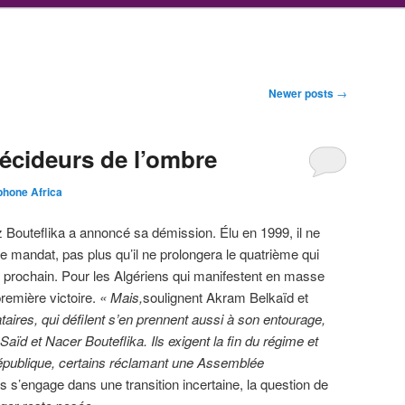
Newer posts
→
décideurs de l’ombre
hone Africa
z Bouteflika a annoncé sa démission. Élu en 1999, il ne
 mandat, pas plus qu’il ne prolongera le quatrième qui
il prochain. Pour les Algériens qui manifestent en masse
première victoire.
« Mais,
soulignent Akram Belkaïd et
ataires, qui défilent s’en prennent aussi à son entourage,
ïd et Nacer Bouteflika. Ils exigent la fin du régime et
épublique, certains réclamant une Assemblée
s s’engage dans une transition incertaine, la question de