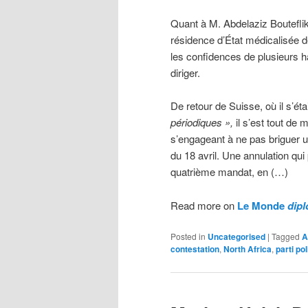
Quant à M. Abdelaziz Bouteflika,
résidence d’État médicalisée d
les confidences de plusieurs h
diriger.
De retour de Suisse, où il s’ét
périodiques »,
il s’est tout de 
s’engageant à ne pas briguer u
du 18 avril. Une annulation qui
quatrième mandat, en (…)
Read more on
Le Monde
dip
Posted in
Uncategorised
|
Tagged
A
contestation
,
North Africa
,
parti pol