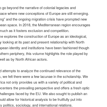
 go beyond the narrative of colonial legacies and
space where new conceptions of Europe are still emerging.
ing” and the ongoing migration crisis have prompted new
anean space. In 2018, the Mediterranean region encourages
uch as it fosters exclusion and competition.
e explores the construction of Europe as an ideological,
y looking at its past and present relationship with North
opean identity and institutions have been fashioned though
uthern periphery, this volume highlights the role played by
ll as by North African actors.
 attempts to analyze the continued relevance of the
s, we felt there were a few lacunae in the scholarship. We
ca not only provides us with a variety of political and
centers the prevailing perspective and offers a fresh optic
challenges faced by the EU. We also sought to publish an
ld allow for historical analysis to be fruitfully put into
politics, sociology, and international relations.