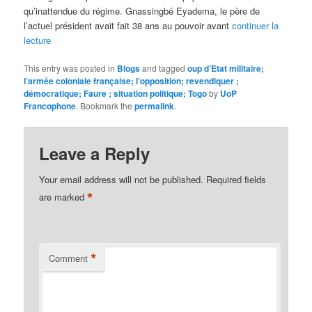
qu’inattendue du régime. Gnassingbé Eyadema, le père de
l’actuel président avait fait 38 ans au pouvoir avant
continuer la
lecture
This entry was posted in
Blogs
and tagged
oup d’Etat militaire;
l’armée coloniale française; l’opposition; revendiquer ;
démocratique; Faure ; situation politique; Togo
by
UoP
Francophone
. Bookmark the
permalink
.
Leave a Reply
Your email address will not be published.
Required fields
*
are marked
*
Comment