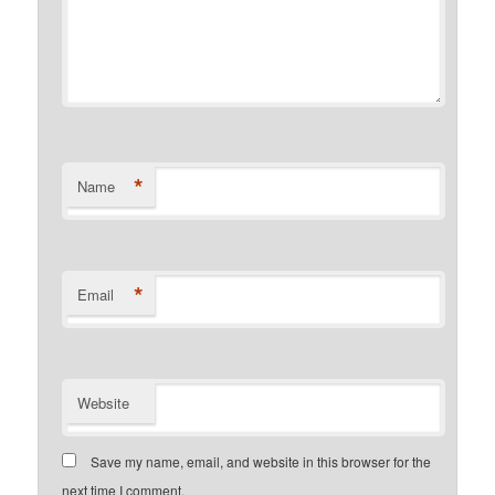
*
Name
*
Email
Website
Save my name, email, and website in this browser for the
next time I comment.