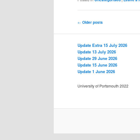
Post
←
Older posts
navigation
Update Extra 15 July 2026
Update 13 July 2026
Update 29 June 2026
Update 15 June 2026
Update 1 June 2026
University of Portsmouth 2022