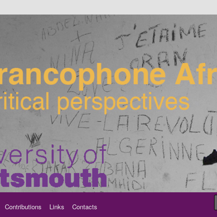
ancophone Africa
Contributions
Links
Contacts