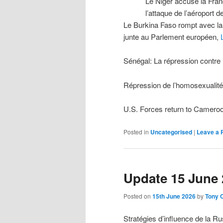
Le Niger accuse la Franc
l’attaque de l’aéroport 
Le Burkina Faso rompt avec la F
junte au Parlement européen,
Sénégal: La répression contre
Répression de l’homosexualité
U.S. Forces return to Camero
Posted in
Uncategorised
|
Leave a 
Update 15 June 
Posted on
15th June 2026
by
Tony 
Stratégies d’influence de la Ru