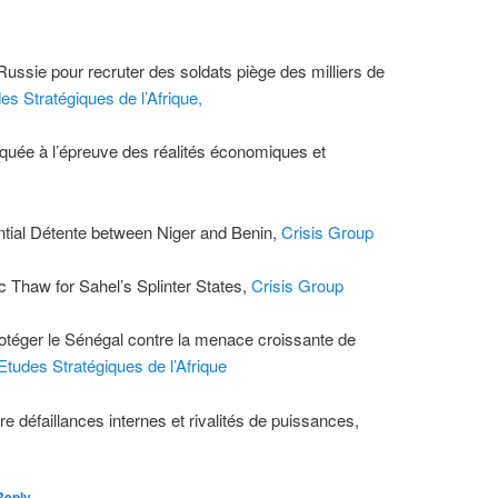
ussie pour recruter des soldats piège des milliers de
es Stratégiques de l’Afrique,
quée à l’épreuve des réalités économiques et
ntial Détente between Niger and Benin,
Crisis Group
Thaw for Sahel’s Splinter States,
Crisis Group
otéger le Sénégal contre la menace croissante de
Etudes Stratégiques de l’Afrique
tre défaillances internes et rivalités de puissances,
Reply