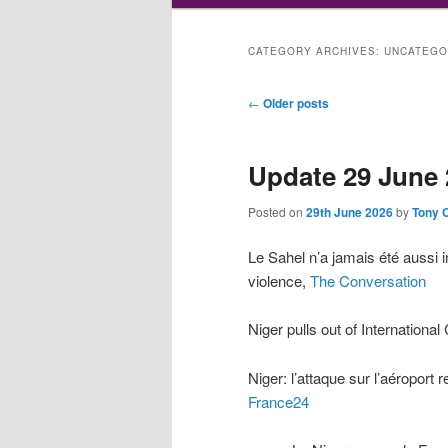
CATEGORY ARCHIVES:
UNCATEGO
Post
←
Older posts
navigation
Update 29 June 
Posted on
29th June 2026
by
Tony 
Le Sahel n’a jamais été aussi i
violence,
The Conversation
Niger pulls out of International 
Niger: l’attaque sur l’aéroport
France24