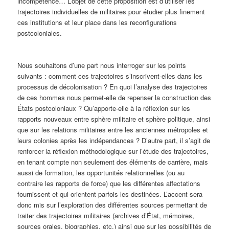
incompétence… L’objet de cette proposition est d’utiliser les
trajectoires individuelles de militaires pour étudier plus finement
ces institutions et leur place dans les reconfigurations
postcoloniales.
Nous souhaitons d’une part nous interroger sur les points
suivants : comment ces trajectoires s’inscrivent-elles dans les
processus de décolonisation ? En quoi l’analyse des trajectoires
de ces hommes nous permet-elle de repenser la construction des
États postcoloniaux ? Qu’apporte-elle à la réflexion sur les
rapports nouveaux entre sphère militaire et sphère politique, ainsi
que sur les relations militaires entre les anciennes métropoles et
leurs colonies après les indépendances ? D’autre part, il s’agit de
renforcer la réflexion méthodologique sur l’étude des trajectoires,
en tenant compte non seulement des éléments de carrière, mais
aussi de formation, les opportunités relationnelles (ou au
contraire les rapports de force) que les différentes affectations
fournissent et qui orientent parfois les destinées. L’accent sera
donc mis sur l’exploration des différentes sources permettant de
traiter des trajectoires militaires (archives d’État, mémoires,
sources orales, biographies, etc.) ainsi que sur les possibilités de