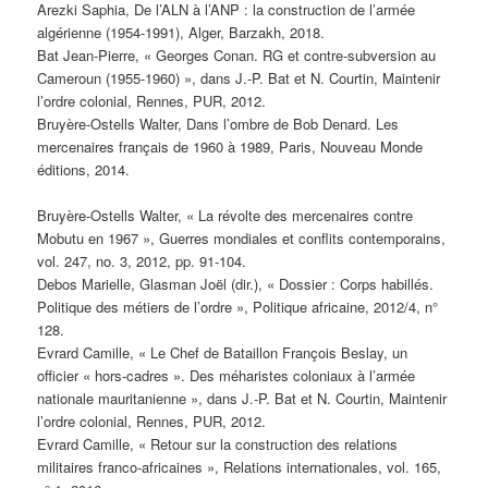
Arezki Saphia, De l’ALN à l’ANP : la construction de l’armée
algérienne (1954-1991), Alger, Barzakh, 2018.
Bat Jean-Pierre, « Georges Conan. RG et contre-subversion au
Cameroun (1955-1960) », dans J.-P. Bat et N. Courtin, Maintenir
l’ordre colonial, Rennes, PUR, 2012.
Bruyère-Ostells Walter, Dans l’ombre de Bob Denard. Les
mercenaires français de 1960 à 1989, Paris, Nouveau Monde
éditions, 2014.
Bruyère-Ostells Walter, « La révolte des mercenaires contre
Mobutu en 1967 », Guerres mondiales et conflits contemporains,
vol. 247, no. 3, 2012, pp. 91-104.
Debos Marielle, Glasman Joël (dir.), « Dossier : Corps habillés.
Politique des métiers de l’ordre », Politique africaine, 2012/4, n°
128.
Evrard Camille, « Le Chef de Bataillon François Beslay, un
officier « hors-cadres ». Des méharistes coloniaux à l’armée
nationale mauritanienne », dans J.-P. Bat et N. Courtin, Maintenir
l’ordre colonial, Rennes, PUR, 2012.
Evrard Camille, « Retour sur la construction des relations
militaires franco-africaines », Relations internationales, vol. 165,