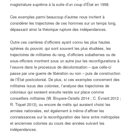
magistrature suprême à la suite d’un coup d’État en 1958.
Ces exemples parmi beaucoup d’autres nous invitent à
considérer les trajectoires de ces hommes sur un temps long,
dépassant ainsi la théorique rupture des indépendances.
Outre ces carrières d’officiers ayant connu les plus hautes
sphères du pouvoir, qui sont souvent les plus étudiées, les
trajectoires de militaires du rang, d’officiers subalternes ou de
sous-officiers montrent sous un autre jour les reconfigurations à
l’oeuvre dans le processus de décolonisation – que celle-ci
passe par une guerre de libération ou non – puis de construction
de l’État postcolonial. De plus, si ces exemples concernent des
militaires issus des colonies, l’analyse des trajectoires de
coloniaux qui seraient ensuite restés sur place comme
conseillers militaires (W. Bruyere-Ostells 2014 ; C. Evrard 2012 ;
R. Tiquet 2013), ou encore de métis qui auraient choisi les
armées nationales, est également à même d’affiner les
connaissances sur la reconfiguration des liens entre métropoles
et anciennes colonies au cours des années suivant les
indépendances.