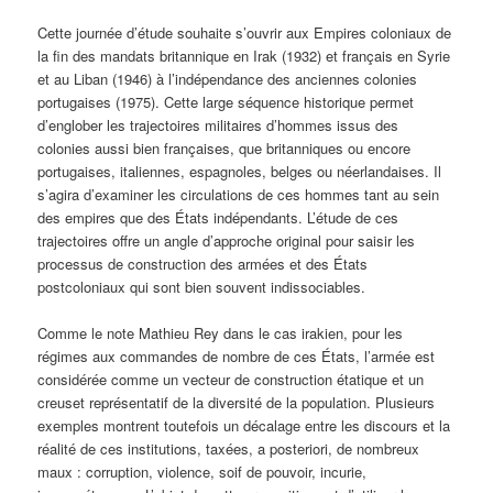
Cette journée d’étude souhaite s’ouvrir aux Empires coloniaux de
la fin des mandats britannique en Irak (1932) et français en Syrie
et au Liban (1946) à l’indépendance des anciennes colonies
portugaises (1975). Cette large séquence historique permet
d’englober les trajectoires militaires d’hommes issus des
colonies aussi bien françaises, que britanniques ou encore
portugaises, italiennes, espagnoles, belges ou néerlandaises. Il
s’agira d’examiner les circulations de ces hommes tant au sein
des empires que des États indépendants. L’étude de ces
trajectoires offre un angle d’approche original pour saisir les
processus de construction des armées et des États
postcoloniaux qui sont bien souvent indissociables.
Comme le note Mathieu Rey dans le cas irakien, pour les
régimes aux commandes de nombre de ces États, l’armée est
considérée comme un vecteur de construction étatique et un
creuset représentatif de la diversité de la population. Plusieurs
exemples montrent toutefois un décalage entre les discours et la
réalité de ces institutions, taxées, a posteriori, de nombreux
maux : corruption, violence, soif de pouvoir, incurie,