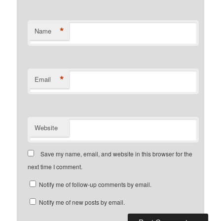
*
Name
*
Email
Website
Save my name, email, and website in this browser for the
next time I comment.
Notify me of follow-up comments by email.
Notify me of new posts by email.