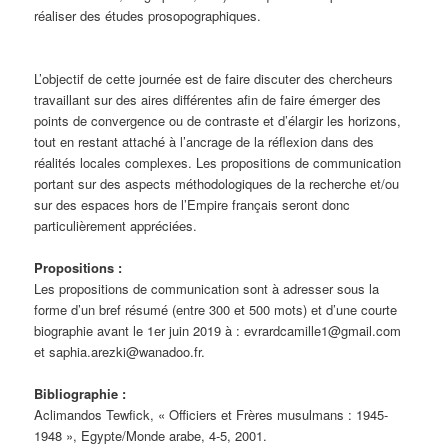
réaliser des études prosopographiques.
L’objectif de cette journée est de faire discuter des chercheurs
travaillant sur des aires différentes afin de faire émerger des
points de convergence ou de contraste et d’élargir les horizons,
tout en restant attaché à l’ancrage de la réflexion dans des
réalités locales complexes. Les propositions de communication
portant sur des aspects méthodologiques de la recherche et/ou
sur des espaces hors de l’Empire français seront donc
particulièrement appréciées.
Propositions :
Les propositions de communication sont à adresser sous la
forme d’un bref résumé (entre 300 et 500 mots) et d’une courte
biographie avant le 1er juin 2019 à : evrardcamille1@gmail.com
et saphia.arezki@wanadoo.fr.
Bibliographie :
Aclimandos Tewfick, « Officiers et Frères musulmans : 1945-
1948 », Egypte/Monde arabe, 4-5, 2001.