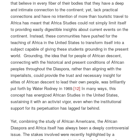
that believe in every fiber of their bodies that they have a deep
and intimate connection to the continent; yet, lack practical
connections and have no intention of more than touristic travel to
Africa has meant that Africa Studies could not simply limit itself
to providing easily digestible insights about current events on the
continent. Instead, these communities have pushed for the
teaching of Africa in the United States to transform itself into a
subject capable of giving these students grounding in the present
world. Grounding, the idea that for people of African descent,
connecting with the historical and present conditions of African
peoples throughout the Diaspora, rather than aligning with the
imperialists, could provide the trust and necessary insight for
elites of African descent to lead their own people, was brilliantly
put forth by Water Rodney in 1969.
[12]
In many ways, this
concept has energized African Studies in the United States,
sustaining it with an activist vigor, even when the institutional
support for its perpetuation has lagged far behind.
Yet, combining the study of African Americans, the African
Diaspora and Africa itself has always been a deeply controversial
issue. The stakes involved were recently highlighted by a