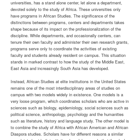
universities, has a stand alone center, let alone a department,
devoted solely to the study of Africa. These universities only
have programs in African Studies. The significance of the
distinctions between programs, centers and departments takes
shape because of its impact on the professionalization of the
discipline. While departments, and occasionally centers, can
tenure their own faculty and administer their own research grants,
programs serve only to coordinate the activities of existing
faculty and students already resident on campus. This situation
stands in marked contrast to how the study of the Middle East,
East Asia and increasingly South Asia has developed.
Instead, African Studies at elite institutions in the United States
remains one of the most interdisciplinary areas of studies on
campus with two models widely in existence. One models is a
very loose program, which coordinates scholars who are active in
sciences such as biology, epidemiology, social sciences such as
political science, anthropology, psychology and the humanities
such as literature, history and language study. The other model is
to combine the study of Africa with African American and African
Diaspora studies. Scholars have for different reasons a similar