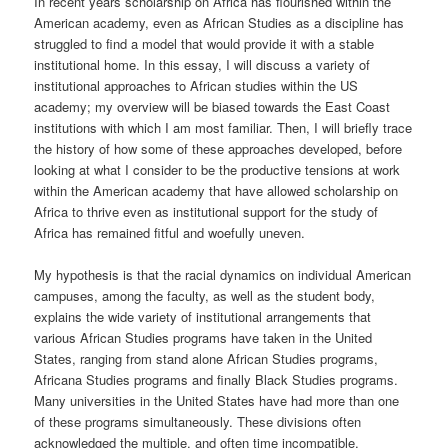
In recent years scholarship on Africa has flourished within the
American academy, even as African Studies as a discipline has
struggled to find a model that would provide it with a stable
institutional home. In this essay, I will discuss a variety of
institutional approaches to African studies within the US
academy; my overview will be biased towards the East Coast
institutions with which I am most familiar. Then, I will briefly trace
the history of how some of these approaches developed, before
looking at what I consider to be the productive tensions at work
within the American academy that have allowed scholarship on
Africa to thrive even as institutional support for the study of
Africa has remained fitful and woefully uneven.
My hypothesis is that the racial dynamics on individual American
campuses, among the faculty, as well as the student body,
explains the wide variety of institutional arrangements that
various African Studies programs have taken in the United
States, ranging from stand alone African Studies programs,
Africana Studies programs and finally Black Studies programs.
Many universities in the United States have had more than one
of these programs simultaneously. These divisions often
acknowledged the multiple, and often time incompatible,