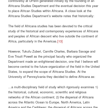
controversy at UPenn generated initially by the founding of an
Africana Studies Department and the eventual decision this year
to place African Studies within Africana. A close look at the
Africana Studies Department’s website notes that historically:
The field of Africana studies has been devoted to the critical
study of the historical and contemporary experiences of Africans
and peoples of African descent who live outside the continent of
Africa, particularly in the Americas.
[13]
However, Tukufu Zuberi, Camille Charles, Barbara Savage and
Eve Troutt Powell as the principal faculty who organized the
Department made an enlightened decision, one that I believe will
become central to the future organization of the field in the United
States, to expand the scope of Africana Studies. At the
University of Pennsylvania they decided to define Africana as:
…a multi-disciplinary field of study which rigorously examines 1)
the historical, cultural, economic, scientific and religious
networks of the African continent; 2) the dispersal of Africans
across the Atlantic Ocean to Europe, North America, Latin
America and the Caribbean; the dispersal of Africans across the