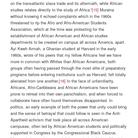
on the transatlantic slave trade and its aftermath, while African
studies relates directly to the study of Africa.”
[15]
Muraina
without knowing it echoed complaints which in the 1960s
threatened to rip the Afro and Afro-American Students
Association, which at the time was protesting for the
establishment of African American and African studies
departments to be created on campus all across America, apart.
Ayi Kweh Armah, a Ghanian student at Harvard in the early
1960s, wrote of his peers that my fellow Africans feel we have
more in common with Whites than African Americans, both
groups often having passed through the most elite of preparatory
programs before entering institutions such as Harvard, felt totally
alienated from one another.
[16]
In the face of unfamiliarity,
Africans, Afro-Caribbeans and African Americans have been
prone to retreat into their own parochialism, and when forced to
collaborate have often found themselves disappointed. In
politics, an early example of both the power that unity could bring
and the sense of betrayal that could follow is seen in the Anti-
Apartheid activism that took place all across American
campuses, often led by African American students and politically
supported in Congress by the Congressional Black Caucus.