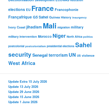
education
France
elections
Francophonie
EU
Françafrique
G5 Sahel
Guinea
History
insurgency
Mali
jihadism
military
Ivory Coast
migration
Niger
Morocco
military intervention
North Africa
politics
Sahel
postcolonial
presidential elections
postcolonialism
security
UN
Senegal
terrorism
violence
US
West Africa
Update Extra 15 July 2026
Update 13 July 2026
Update 29 June 2026
Update 15 June 2026
Update 1 June 2026