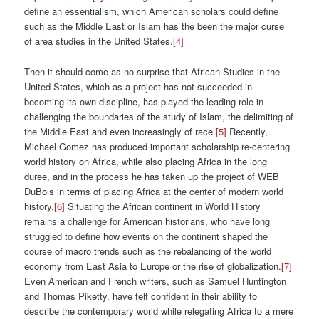
define an essentialism, which American scholars could define
such as the Middle East or Islam has the been the major curse
of area studies in the United States.
[4]
Then it should come as no surprise that African Studies in the
United States, which as a project has not succeeded in
becoming its own discipline, has played the leading role in
challenging the boundaries of the study of Islam, the delimiting of
the Middle East and even increasingly of race.
[5]
Recently,
Michael Gomez has produced important scholarship re-centering
world history on Africa, while also placing Africa in the long
duree, and in the process he has taken up the project of WEB
DuBois in terms of placing Africa at the center of modern world
history.
[6]
Situating the African continent in World History
remains a challenge for American historians, who have long
struggled to define how events on the continent shaped the
course of macro trends such as the rebalancing of the world
economy from East Asia to Europe or the rise of globalization.
[7]
Even American and French writers, such as Samuel Huntington
and Thomas Piketty, have felt confident in their ability to
describe the contemporary world while relegating Africa to a mere