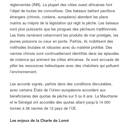
réglementée (INN). La plupart des côtes ouest africaines font
l’objet de toutes les convoitises. Des bateaux battant pavillons
étrangers (chinois, coréens, européens) abordent les plans
marins au mépris de la législation qui régit la pêche. Les bateaux
sont plus puissants que les pirogues des pêcheurs traditionnels.
Les filets ramènent notamment les produits de mer protégés, les
jeunes poissons ou ceux en ponte. Parfois, ils mobilisent des
méthodes brutales et robustes avec du matériel prohibé. Des
navires chinois sont continuellement identifiés dans les épisodes
de violence qui animent les côtes africaines. Ils sont accusés de
piller les ressources halieutiques avec des chalutiers qui polluent
l’environnement.
Les accords signés, parfois dans des conditions discutables,
avec certains États de l’Union européenne accordent aux
bénéficiaires des quotas de pêche sur 5 ou 6 ans. La Mauritanie
et le Sénégal ont accordés des quotas allant jusqu’à 14 000
tonnes à 38 navires de 12 pays de l’UE.
Les enjeux de la Charte de Lomé