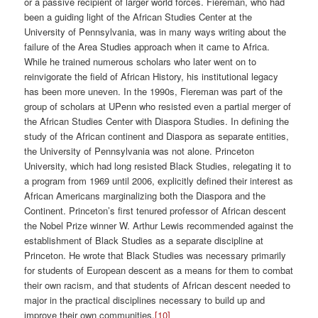
or a passive recipient of larger world forces. Fiereman, who had
been a guiding light of the African Studies Center at the
University of Pennsylvania, was in many ways writing about the
failure of the Area Studies approach when it came to Africa.
While he trained numerous scholars who later went on to
reinvigorate the field of African History, his institutional legacy
has been more uneven. In the 1990s, Fiereman was part of the
group of scholars at UPenn who resisted even a partial merger of
the African Studies Center with Diaspora Studies. In defining the
study of the African continent and Diaspora as separate entities,
the University of Pennsylvania was not alone. Princeton
University, which had long resisted Black Studies, relegating it to
a program from 1969 until 2006, explicitly defined their interest as
African Americans marginalizing both the Diaspora and the
Continent. Princeton’s first tenured professor of African descent
the Nobel Prize winner W. Arthur Lewis recommended against the
establishment of Black Studies as a separate discipline at
Princeton. He wrote that Black Studies was necessary primarily
for students of European descent as a means for them to combat
their own racism, and that students of African descent needed to
major in the practical disciplines necessary to build up and
improve their own communities.
[10]