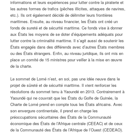
informations et leurs expériences pour lutter contre la piraterie et
les autres formes de trafics (pêches illicites, attaques de navires,
etc.). Ils ont également décidé de délimiter leurs frontières
maritimes. Ensuite, au niveau financier, les États ont créé un
fonds de sureté et de sécurité maritime. Ce fonds vise à donner
aux États les moyens de se doter d’équipements adéquats pour
lutter contre la criminalité maritime. Il s’agit aussi de soutenir les
États engagés dans des différends avec d’autres États membres
ou des États étrangers. Enfin, au niveau juridique, ils ont mis en
place un comité de 15 ministres pour veiller à la mise en œuvre
de la charte.
Le sommet de Lomé n’est, en soi, pas une idée neuve dans le
projet de sûreté et de sécurité maritime. Il vient renforcer les
résolutions du sommet tenu à Yaoundé en 2013. Contrairement à
Yaoundé qui ne couvrait que les États du Golfe de Guinée, la
Charte de Lomé prend en compte tous les États africains. Avec
son envergure continentale, il prend en charge les
préoccupations sécuritaires des États de la Communauté
économique des États de l’Afrique centrale (CEEAC) et de ceux
de la Communauté des États de l’Afrique de l’Ouest (CEDEAO).