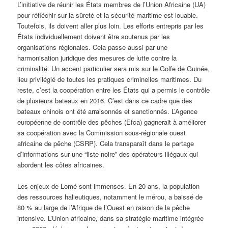
L’initiative de réunir les États membres de l’Union Africaine (UA)
pour réfléchir sur la sûreté et la sécurité maritime est louable.
Toutefois, ils doivent aller plus loin. Les efforts entrepris par les
États individuellement doivent être soutenus par les
organisations régionales. Cela passe aussi par une
harmonisation juridique des mesures de lutte contre la
criminalité. Un accent particulier sera mis sur le Golfe de Guinée,
lieu privilégié de toutes les pratiques criminelles maritimes. Du
reste, c’est la coopération entre les États qui a permis le contrôle
de plusieurs bateaux en 2016. C’est dans ce cadre que des
bateaux chinois ont été arraisonnés et sanctionnés. L’Agence
européenne de contrôle des pêches (Efca) gagnerait à améliorer
sa coopération avec la Commission sous-régionale ouest
africaine de pêche (CSRP). Cela transparaît dans le partage
d’informations sur une “liste noire” des opérateurs illégaux qui
abordent les côtes africaines.
Les enjeux de Lomé sont immenses. En 20 ans, la population
des ressources halieutiques, notamment le mérou, a baissé de
80 % au large de l’Afrique de l’Ouest en raison de la pêche
intensive. L’Union africaine, dans sa stratégie maritime intégrée