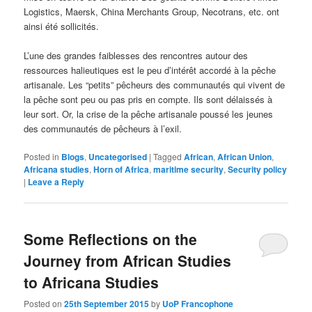
Logistics, Maersk, China Merchants Group, Necotrans, etc. ont
ainsi été sollicités.
L’une des grandes faiblesses des rencontres autour des
ressources halieutiques est le peu d’intérêt accordé à la pêche
artisanale. Les “petits” pêcheurs des communautés qui vivent de
la pêche sont peu ou pas pris en compte. Ils sont délaissés à
leur sort. Or, la crise de la pêche artisanale poussé les jeunes
des communautés de pêcheurs à l’exil.
Posted in
Blogs
,
Uncategorised
|
Tagged
African
,
African Union
,
Africana studies
,
Horn of Africa
,
maritime security
,
Security policy
|
Leave a Reply
Some Reflections on the
Journey from African Studies
to Africana Studies
Posted on
25th September 2015
by
UoP Francophone