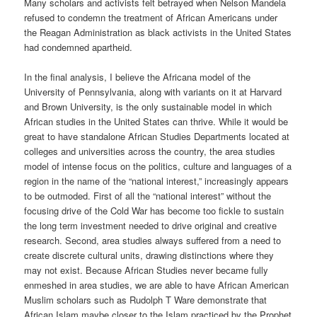
Many scholars and activists felt betrayed when Nelson Mandela
refused to condemn the treatment of African Americans under
the Reagan Administration as black activists in the United States
had condemned apartheid.
In the final analysis, I believe the Africana model of the
University of Pennsylvania, along with variants on it at Harvard
and Brown University, is the only sustainable model in which
African studies in the United States can thrive. While it would be
great to have standalone African Studies Departments located at
colleges and universities across the country, the area studies
model of intense focus on the politics, culture and languages of a
region in the name of the “national interest,” increasingly appears
to be outmoded. First of all the “national interest” without the
focusing drive of the Cold War has become too fickle to sustain
the long term investment needed to drive original and creative
research. Second, area studies always suffered from a need to
create discrete cultural units, drawing distinctions where they
may not exist. Because African Studies never became fully
enmeshed in area studies, we are able to have African American
Muslim scholars such as Rudolph T Ware demonstrate that
African Islam maybe closer to the Islam practiced by the Prophet