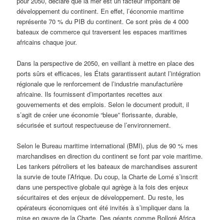
pour 2050, déclare que la mer est un facteur important de
développement du continent. En effet, l’économie maritime
représente 70 % du PIB du continent. Ce sont près de 4 000
bateaux de commerce qui traversent les espaces maritimes
africains chaque jour.
Dans la perspective de 2050, en veillant à mettre en place des
ports sûrs et efficaces, les États garantissent autant l’intégration
régionale que le renforcement de l’industrie manufacturière
africaine. Ils fournissent d’importantes recettes aux
gouvernements et des emplois. Selon le document produit, il
s’agit de créer une économie “bleue” florissante, durable,
sécurisée et surtout respectueuse de l’environnement.
Selon le Bureau maritime international (BMI), plus de 90 % mes
marchandises en direction du continent se font par voie maritime.
Les tankers pétroliers et les bateaux de marchandises assurent
la survie de toute l’Afrique. Du coup, la Charte de Lomé s’inscrit
dans une perspective globale qui agrège à la fois des enjeux
sécuritaires et des enjeux de développement. Du reste, les
opérateurs économiques ont été invités à s’impliquer dans la
mise en œuvre de la Charte. Des géants comme Bolloré Africa