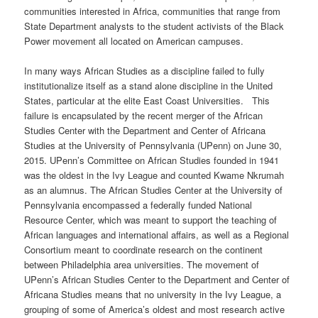
communities interested in Africa, communities that range from
State Department analysts to the student activists of the Black
Power movement all located on American campuses.
In many ways African Studies as a discipline failed to fully
institutionalize itself as a stand alone discipline in the United
States, particular at the elite East Coast Universities. This
failure is encapsulated by the recent merger of the African
Studies Center with the Department and Center of Africana
Studies at the University of Pennsylvania (UPenn) on June 30,
2015. UPenn’s Committee on African Studies founded in 1941
was the oldest in the Ivy League and counted Kwame Nkrumah
as an alumnus. The African Studies Center at the University of
Pennsylvania encompassed a federally funded National
Resource Center, which was meant to support the teaching of
African languages and international affairs, as well as a Regional
Consortium meant to coordinate research on the continent
between Philadelphia area universities. The movement of
UPenn’s African Studies Center to the Department and Center of
Africana Studies means that no university in the Ivy League, a
grouping of some of America’s oldest and most research active