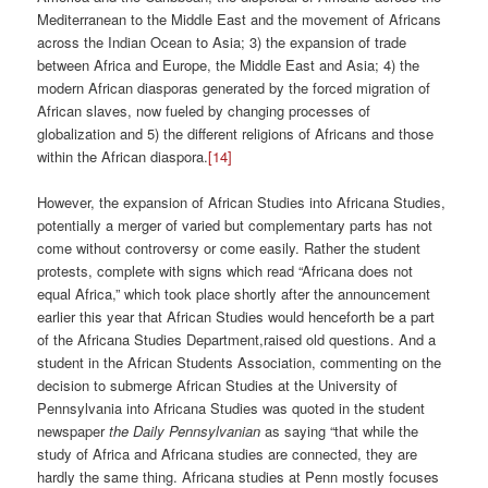
Mediterranean to the Middle East and the movement of Africans
across the Indian Ocean to Asia; 3) the expansion of trade
between Africa and Europe, the Middle East and Asia; 4) the
modern African diasporas generated by the forced migration of
African slaves, now fueled by changing processes of
globalization and 5) the different religions of Africans and those
within the African diaspora.
[14]
However, the expansion of African Studies into Africana Studies,
potentially a merger of varied but complementary parts has not
come without controversy or come easily. Rather the student
protests, complete with signs which read “Africana does not
equal Africa,” which took place shortly after the announcement
earlier this year that African Studies would henceforth be a part
of the Africana Studies Department,raised old questions. And a
student in the African Students Association, commenting on the
decision to submerge African Studies at the University of
Pennsylvania into Africana Studies was quoted in the student
newspaper
the Daily Pennsylvanian
as saying “that while the
study of Africa and Africana studies are connected, they are
hardly the same thing. Africana studies at Penn mostly focuses