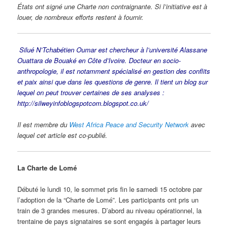
États ont signé une Charte non contraignante.
Si l’initiative est à
louer, de nombreux efforts restent à fournir.
Silué N’Tchabétien Oumar est chercheur à l’université Alassane
Ouattara de Bouaké en Côte d’Ivoire.
Docteur en socio-
anthropologie, il est notamment spécialisé en gestion des conflits
et paix ainsi que dans les questions de genre.
Il tient un blog sur
lequel on peut trouver certaines de ses analyses :
http://silweyinfoblogspotcom.blogspot.co.uk/
Il est membre du
West Africa Peace and Security Network
avec
lequel cet article est co-publié.
La Charte de Lomé
Débuté le lundi 10, le sommet pris fin le samedi 15 octobre par
l’adoption de la “Charte de Lomé”. Les participants ont pris un
train de 3 grandes mesures. D’abord au niveau opérationnel, la
trentaine de pays signataires se sont engagés à partager leurs