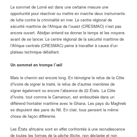
Le sommet de Lomé est dans une certaine mesure une
opportunité pour réactiver ou mettre en marche deux instruments
de lutte contre la criminalité en mer. Le centre régional de
sécurité maritime de l’Afrique de l’ouest (CRESMAO) n’est pas
encore ouvert. Abidjan entend se donner le temps et les moyens
avant de se lancer. Le centre régional de la sécurité maritime de
l’Afrique centrale (CRESMAC) peine à travailler à cause d’un
plateau technique défaillant.
Un sommet en trompe l’œil
Mais le chemin est encore long. En témoigne le refus de la Côte
d’Ivoire de signer le traité, le refus de d’autres membres de
signer également ou encore l’absence de 22 États. La Côte
d’Ivoire, tout comme le Cameroun, est embourbée dans un
différend frontalier maritime avec le Ghana. Les pays du Maghreb
se disputent des pans du Nil. En clair, tous pensent la même
chose de façon différente.
Les États africains sont en effet confrontés à une recrudescence
de toutes les formes de la pêche illicite, non déclarée et non