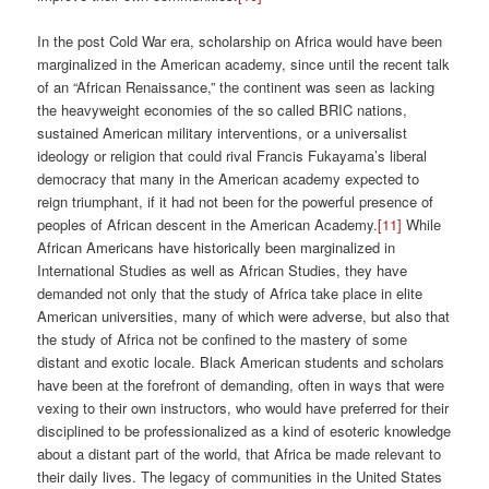
In the post Cold War era, scholarship on Africa would have been
marginalized in the American academy, since until the recent talk
of an “African Renaissance,” the continent was seen as lacking
the heavyweight economies of the so called BRIC nations,
sustained American military interventions, or a universalist
ideology or religion that could rival Francis Fukayama’s liberal
democracy that many in the American academy expected to
reign triumphant, if it had not been for the powerful presence of
peoples of African descent in the American Academy.
[11]
While
African Americans have historically been marginalized in
International Studies as well as African Studies, they have
demanded not only that the study of Africa take place in elite
American universities, many of which were adverse, but also that
the study of Africa not be confined to the mastery of some
distant and exotic locale. Black American students and scholars
have been at the forefront of demanding, often in ways that were
vexing to their own instructors, who would have preferred for their
disciplined to be professionalized as a kind of esoteric knowledge
about a distant part of the world, that Africa be made relevant to
their daily lives. The legacy of communities in the United States