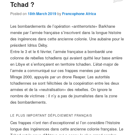
Tchad ?
Posted on
18th March 2019
by
Francophone Africa
Les bombardements de l’opération «antiterroriste» Barkhane
menée par l’armée française s’inscrivent dans la longue histoire
des ingérences dans cette ancienne colonie. Une aubaine pour le
président Idriss Déby.
Entre le 3 et le 6 février, l’armée française a bombardé une
colonne de rebelles tchadiens qui avaient quitté leur base arrière
en Libye et s’enfonçaient en territoire tchadien. L’état-major de
l’armée a communiqué sur ces frappes menées par des
Mirage 2000, appuyés par un drone Reaper. Les autorités
tchadiennes se sont félicitées de la coopération entre les deux
armées et de la «neutralisation» des rebelles. On ignore le
nombre de victimes : il n’y a pas de journalistes dans la zone
des bombardements.
LE PLUS IMPORTANT DÉPLOIEMENT FRANÇAIS
Ces frappes n’ont rien d’exceptionnel si l’on considère l’histoire
longue des ingérences dans cette ancienne colonie française. Le