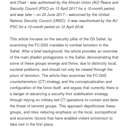
and Chad – was authorised by the African Union (AU) Peace and
Security Council (PSC) on 13 April 2017 for a 12-month period,
and was later – on 20 June 2017 – welcomed by the United
Nations Security Council (UNSC). It was reauthorised by the AU
PSC for a 12-month period on 12 April 2018.
This article focuses on the security pillar of the G5 Sahel, by
examining the FC-G5S mandate to combat terrorism in the
Sahel. After a brief background, the article provides an overview
of the main jihadist protagonists in the Sahel, demonstrating that
some of these groups emerge and thrive, due to distinctly local,
societal problems, and should not only be viewed through the
prism of terrorism. The article then examines the FC-G5S
counterterrorism (CT) strategy and the conceptualisation and
configuration of the force itself, and argues that currently there is
a danger of advancing a security-first stabilisation strategy
through relying on military-led CT operations to contain and deter
the threat of terrorist groups. This approach depoliticises these
groups, and risks reducing emphasis on the local, sociopolitical
and economic factors that have enabled violent extremism to
take root in the first place.