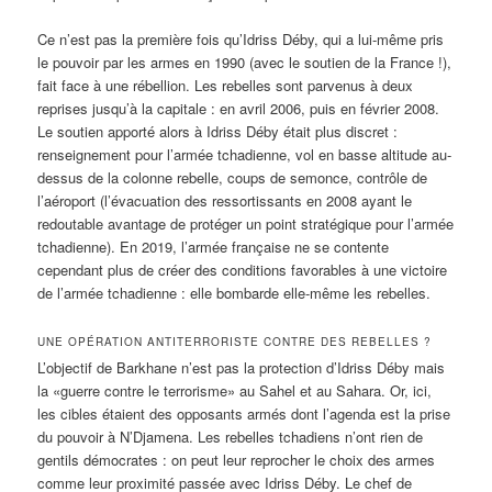
Ce n’est pas la première fois qu’Idriss Déby, qui a lui-même pris
le pouvoir par les armes en 1990 (avec le soutien de la France !),
fait face à une rébellion. Les rebelles sont parvenus à deux
reprises jusqu’à la capitale : en avril 2006, puis en février 2008.
Le soutien apporté alors à Idriss Déby était plus discret :
renseignement pour l’armée tchadienne, vol en basse altitude au-
dessus de la colonne rebelle, coups de semonce, contrôle de
l’aéroport (l’évacuation des ressortissants en 2008 ayant le
redoutable avantage de protéger un point stratégique pour l’armée
tchadienne). En 2019, l’armée française ne se contente
cependant plus de créer des conditions favorables à une victoire
de l’armée tchadienne : elle bombarde elle-même les rebelles.
UNE OPÉRATION ANTITERRORISTE CONTRE DES REBELLES ?
L’objectif de Barkhane n’est pas la protection d’Idriss Déby mais
la «guerre contre le terrorisme» au Sahel et au Sahara. Or, ici,
les cibles étaient des opposants armés dont l’agenda est la prise
du pouvoir à N’Djamena. Les rebelles tchadiens n’ont rien de
gentils démocrates : on peut leur reprocher le choix des armes
comme leur proximité passée avec Idriss Déby. Le chef de